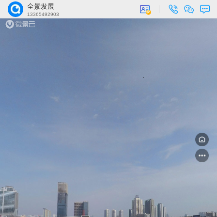
全景发展
13365492903