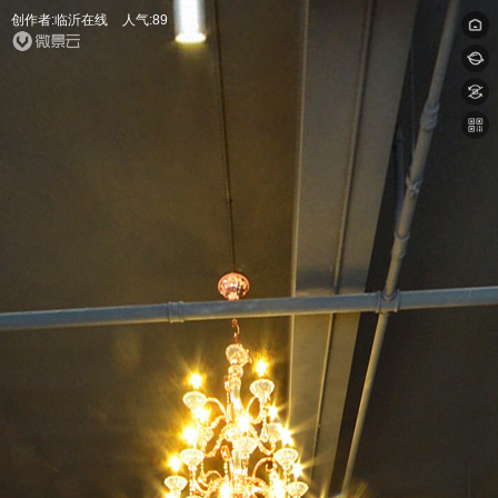
创作者:临沂在线
人气:89