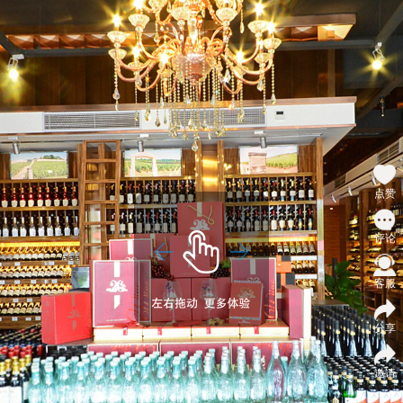
点赞
评论
客服
分享
邀请