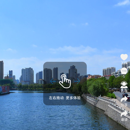
335
5
客服
分享
邀请