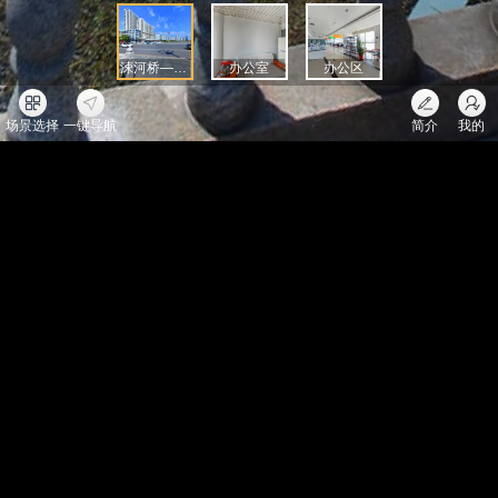
涑河桥—公司坐标
办公室
办公区
场景选择
一键导航
简介
我的
全景发展
给你发了一个红包