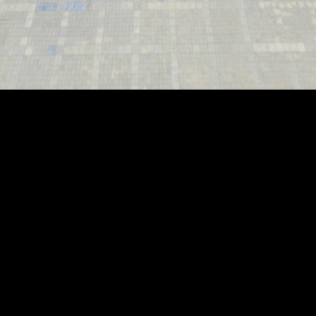
VX396866
给你发了一个红包