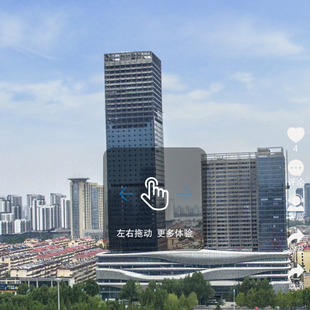
4
评论
客服
分享
邀请