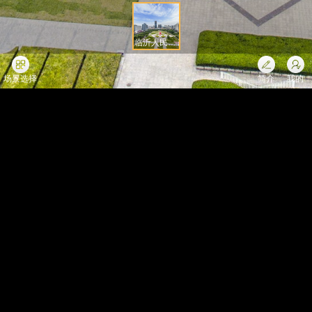
临沂人民广场
场景选择
简介
我的
VX396866
给你发了一个红包