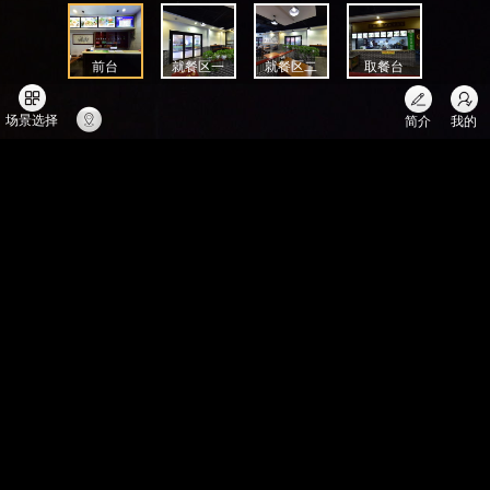
前台
就餐区一
就餐区二
取餐台
场景选择
简介
我的
马队长牛肉面临沂连锁
给你发了一个红包