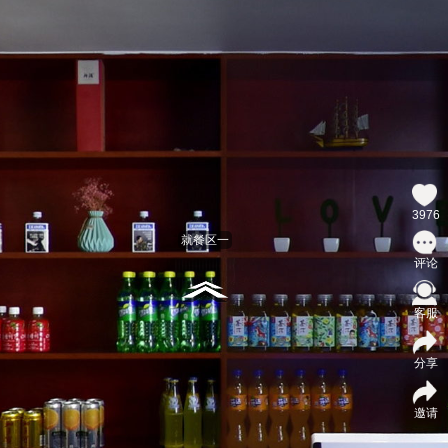
3976
就餐区一
评论
客服
分享
邀请