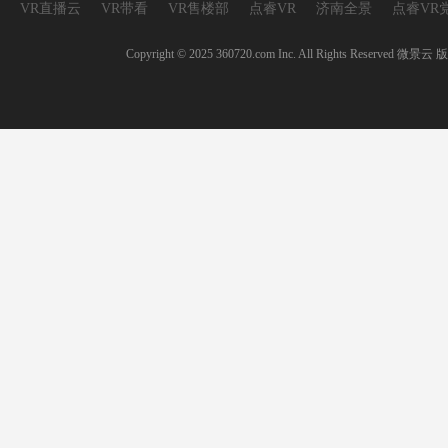
VR直播云
VR带看
VR售楼部
点睿VR
济南全景
点睿VR
Copyright © 2025 360720.com Inc. All Rights 