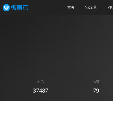
首页
VR全景
V
人气
点赞
37487
79