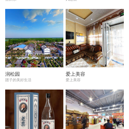
润松园
爱上美容
团子的美好生活
爱上美容