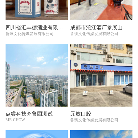
四川省汇丰德酒业有限公司
成都市沱江酒厂参展山东糖酒会
鲁臻文化传媒发展有限公司
鲁臻文化传媒发展有限公司
点睿科技齐鲁园测试
元放口腔
MR.CHOW
鲁臻文化传媒发展有限公司