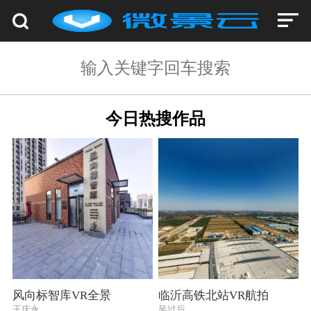
今日热搜作品
风向标智库VR全景
临沂高铁北站VR航拍
王庆永
风过后