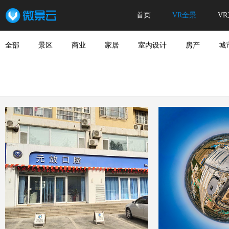
首页
VR全景
V
全部
景区
商业
家居
室内设计
房产
城