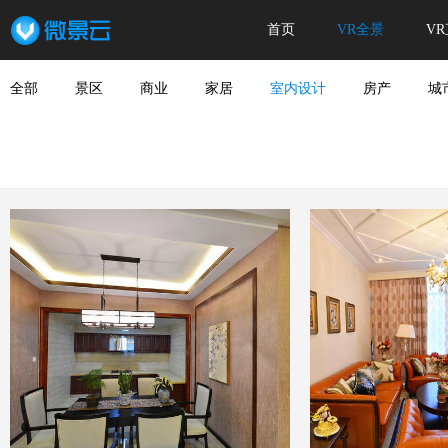
首页
VR全景
V
全部
景区
商业
家居
室内设计
房产
城