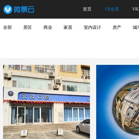
首页
VR全景
V
全部
景区
商业
家居
室内设计
房产
城