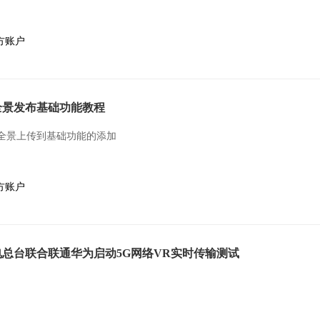
方账户
20全景发布基础功能教程
全景上传到基础功能的添加
方账户
总台联合联通华为启动5G网络VR实时传输测试