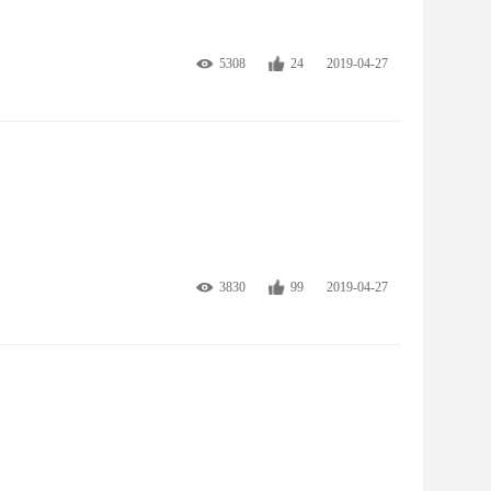
5308
24
2019-04-27
3830
99
2019-04-27