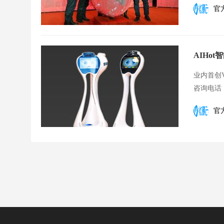
官
AIHo
业内首创
咨询电话：4
官