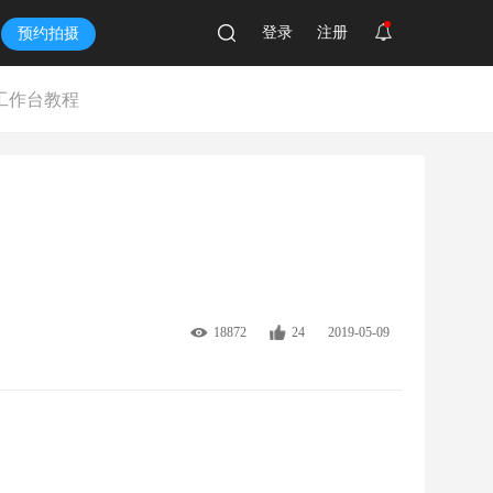
登录
注册
预约拍摄
工作台教程
18872
24
2019-05-09