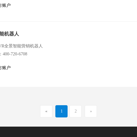
方账户
t智能机器人
VR全景智能营销机器人
00-720-6708
方账户
«
1
2
»