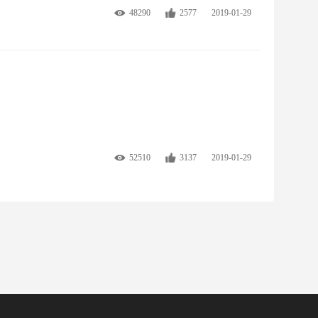
48290
2577
2019-01-29
52510
3137
2019-01-29