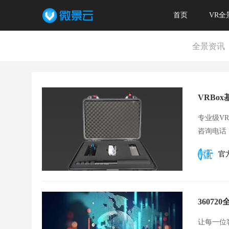
首页
VR全
全景资讯
VRBo
专业级V
咨询电话：4
官
3607
让每一位