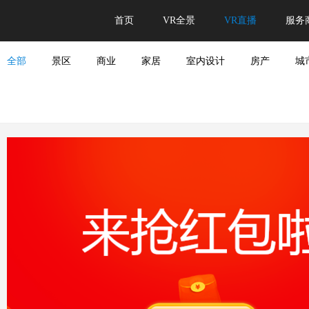
首页
VR全景
VR直播
服务
全部
景区
商业
家居
室内设计
房产
城