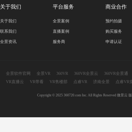
关于我们
平台服务
商业合作
关于我们
全景案例
预约拍摄
联系我们
直播案例
购买服务
全景资讯
服务商
申请认证
全景软件官网
全景VR
360VR
360VR全景云
360VR全景通
VR直播云
VR带看
VR售楼部
点睿VR
济南全景
点睿VR
Copyright © 2025 360720.com Inc. All Rights 