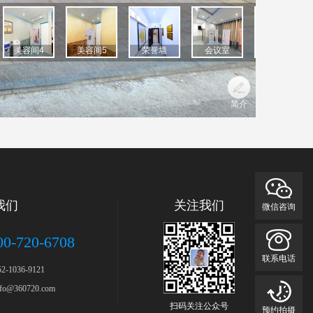
我们
关注我们
微信咨询
00-720-6708
联系电话
-1036-9121
o@360720.com
扫码关注公众号
预约拍摄