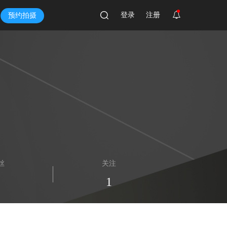
登录
注册
预约拍摄
丝
关注
1
1