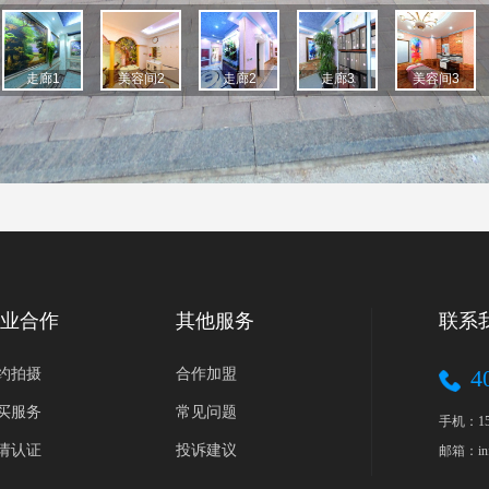
业合作
其他服务
联系
4
约拍摄
合作加盟
买服务
常见问题
手机：152
请认证
投诉建议
邮箱：inf