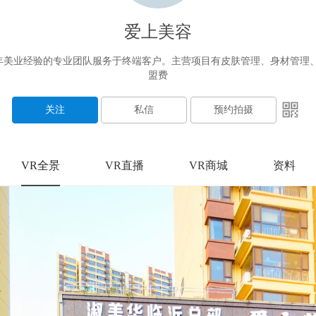
爱上美容
美业经验的专业团队服务于终端客户。主营项目有皮肤管理、身材管理、
盟费
关注
私信
预约拍摄
VR全景
VR直播
VR商城
资料