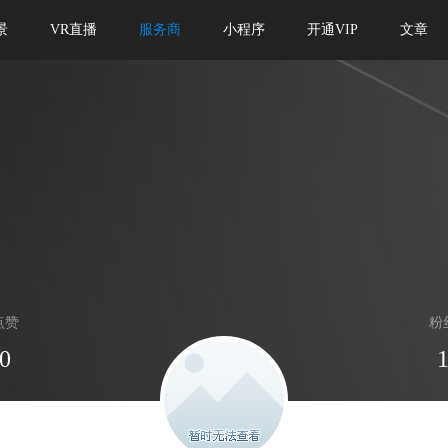
景
VR直播
服务商
小程序
开通VIP
文章
点赞
粉
0