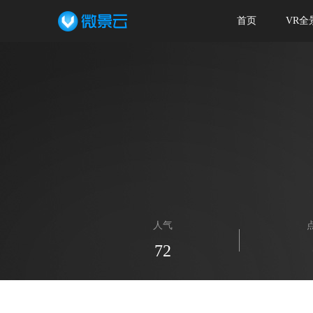
首页
VR全
人气
72