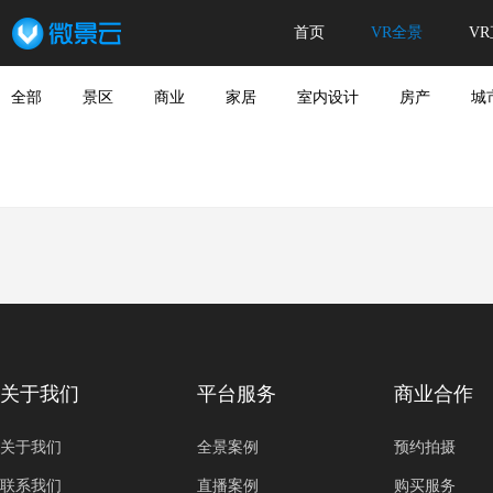
首页
VR全景
V
全部
景区
商业
家居
室内设计
房产
城
关于我们
平台服务
商业合作
关于我们
全景案例
预约拍摄
联系我们
直播案例
购买服务