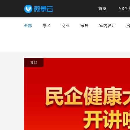
首页
VR全
全部
景区
商业
家居
室内设计
其他