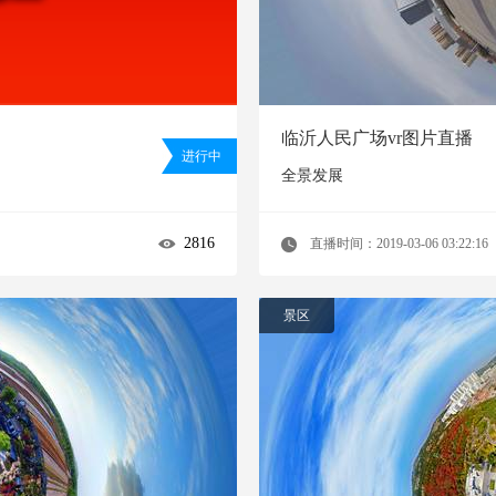
临沂人民广场vr图片直播
进行中
全景发展
2816
直播时间：2019-03-06 03:22:16
景区