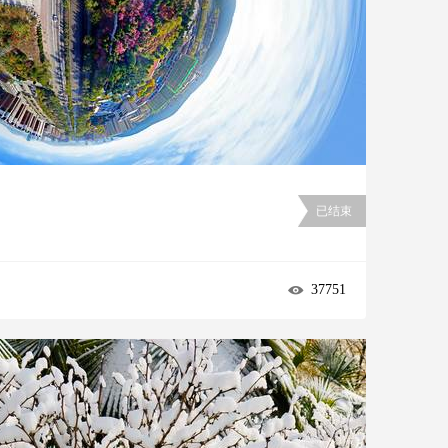
已结束
37751