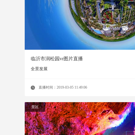
临沂市润松园vr图片直播
全景发展
直播时间：2019-03-05 11:49:06
景区