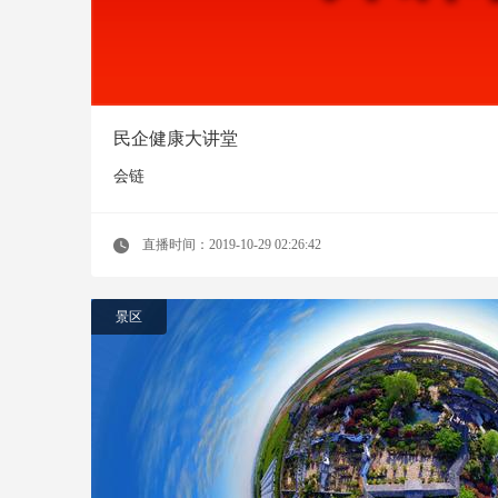
民企健康大讲堂
会链
直播时间：2019-10-29 02:26:42
景区