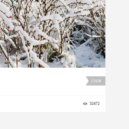
已结束
32472