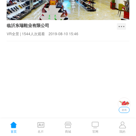
临沂东瑞鞋业有限公司
VR全景 |
1544
人次观看
2019-08-10 15:46
咨询
首页
名片
商城
官网
我的