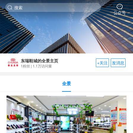
搜索
公众号
东瑞鞋城的全景主页
+关注
发消息
1
粉丝 | 1.1万访问量
全景