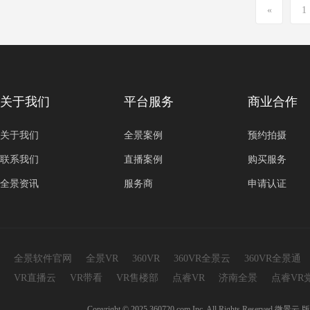
«
1
关于我们
平台服务
商业合作
关于我们
全景案例
预约拍摄
联系我们
直播案例
购买服务
全景资讯
服务商
申请认证
全景软件官网
全景VR
360VR
360VR全景云
360VR全景通
VR直播云
VR带看
VR售楼部
点睿VR
济南全景
点睿VR
Copyright © 2025 360720.com Inc. All Rights 