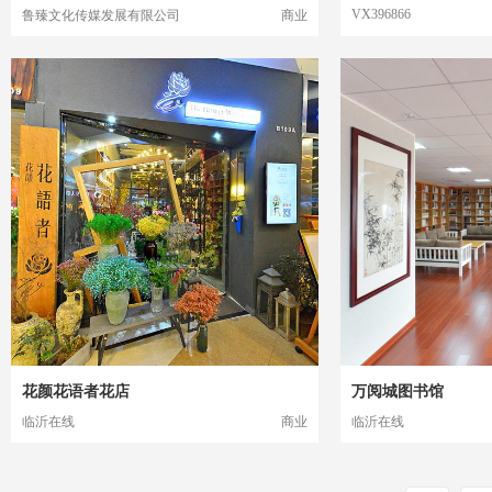
VX396866
鲁臻文化传媒发展有限公司
商业
花颜花语者花店
万阅城图书馆
临沂在线
商业
临沂在线