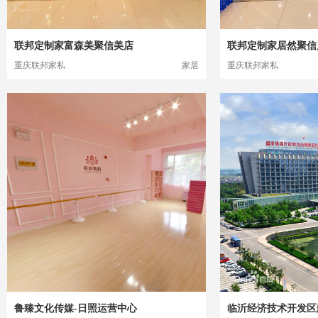
联邦定制家富森美聚信美店
联邦定制家居然聚信
重庆联邦家私
家居
重庆联邦家私
鲁臻文化传媒-日照运营中心
临沂经济技术开发区