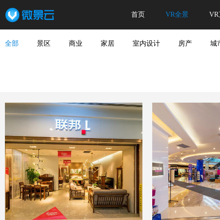
首页
VR全景
V
全部
景区
商业
家居
室内设计
房产
城