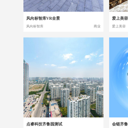
风向标智库VR全景
爱上美容
风向标智库
商业
爱上美容
点睿科技齐鲁园测试
会链齐鲁