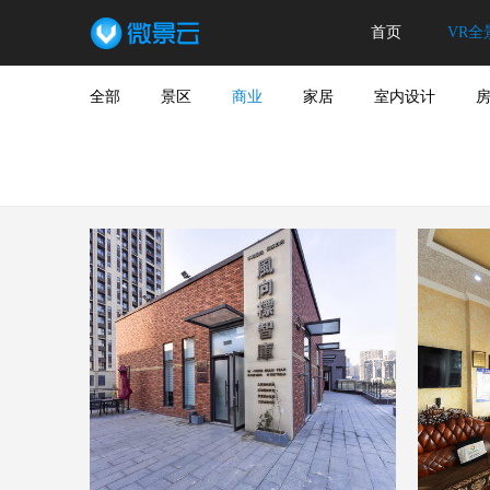
首页
VR全
全部
景区
商业
家居
室内设计