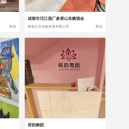
成都市沱江酒厂参展山东糖酒会
商业
鲁臻文化传媒发展有限公司
商业
荷韵舞蹈