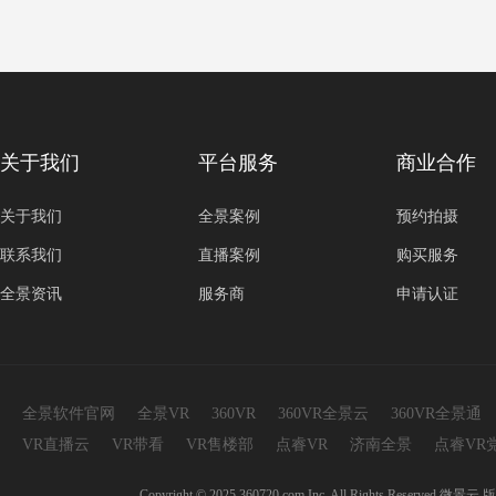
关于我们
平台服务
商业合作
关于我们
全景案例
预约拍摄
联系我们
直播案例
购买服务
全景资讯
服务商
申请认证
全景软件官网
全景VR
360VR
360VR全景云
360VR全景通
VR直播云
VR带看
VR售楼部
点睿VR
济南全景
点睿VR
Copyright © 2025 360720.com Inc. All Rights 