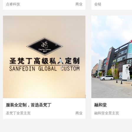
点睿科技
商业
会链
服装全定制，首选圣梵丁
融和堂
圣梵丁全景主页
商业
融和堂全景主页