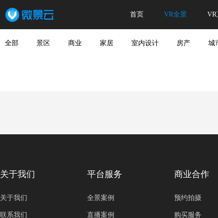
首页
VR全景
V
全部
景区
商业
家居
室内设计
房产
城
关于我们
平台服务
商业合作
关于我们
全景案例
预约拍摄
联系我们
直播案例
购买服务