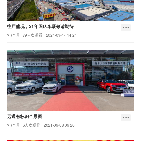
往届盛况，21年国庆车展敬请期待
VR全景 |
79
人次观看
2021-09-14 14:24
远通有标识全景图
VR全景 |
6
人次观看
2021-09-08 09:26