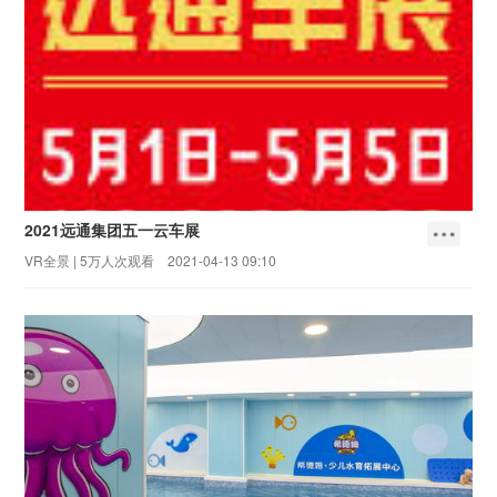
2021远通集团五一云车展
VR全景 |
5万
人次观看
2021-04-13 09:10